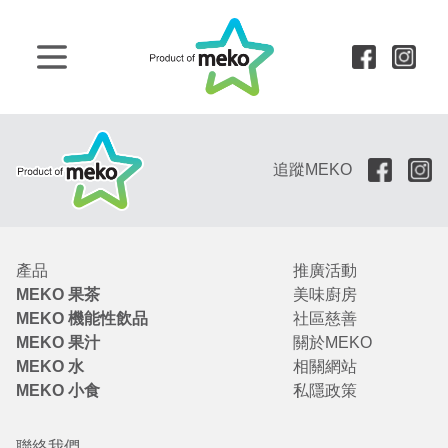
追蹤MEKO
產品
推廣活動
MEKO 果茶
美味廚房
MEKO 機能性飲品
社區慈善
MEKO 果汁
關於MEKO
MEKO 水
相關網站
MEKO 小食
私隱政策
聯絡我們