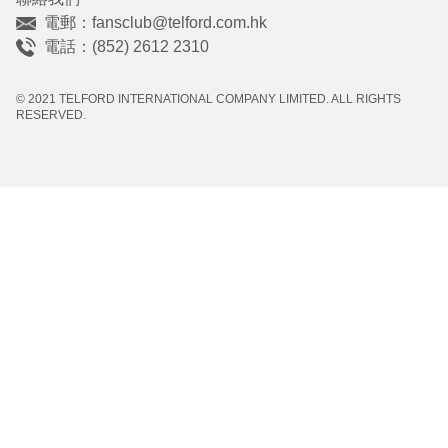
電郵：
fansclub@telford.com.hk
電話：(852) 2612 2310
© 2021 TELFORD INTERNATIONAL COMPANY LIMITED. ALL RIGHTS
RESERVED.